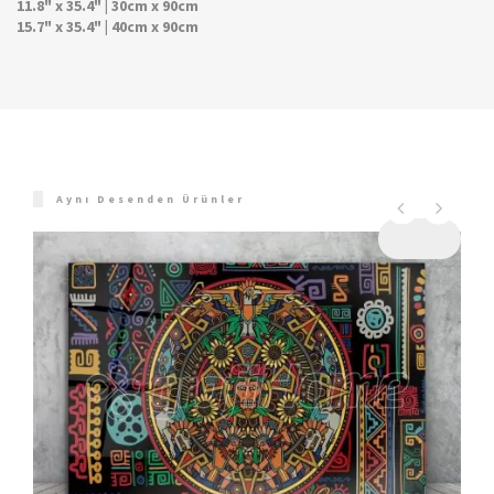
11.8" x 35.4" | 30cm x 90cm
15.7" x 35.4" | 40cm x 90cm
Aynı Desenden Ürünler