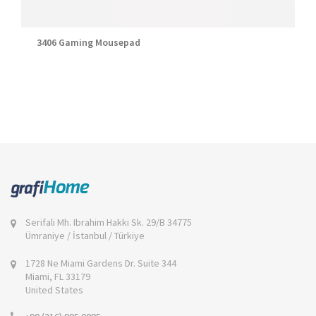
3406 Gaming Mousepad
Serifali Mh. Ibrahim Hakki Sk. 29/B 34775
Ümraniye / İstanbul / Türkiye
1728 Ne Miami Gardens Dr. Suite 344
Miami, FL 33179
United States