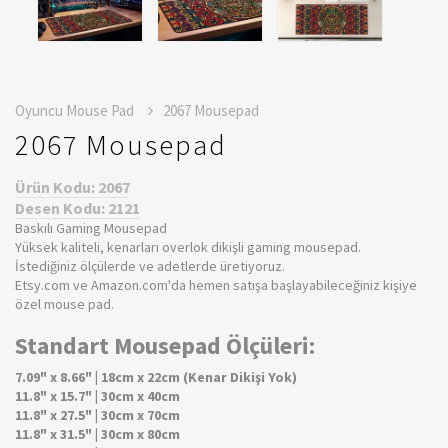
Oyuncu Mouse Pad
2067 Mousepad
2067 Mousepad
Ürün Kodu: 2067
Desen Kodu: 2121
Baskılı Gaming Mousepad
Yüksek kaliteli, kenarları overlok dikişli gaming mousepad.
İstediğiniz ölçülerde ve adetlerde üretiyoruz.
Etsy.com ve Amazon.com'da hemen satışa başlayabileceğiniz kişiye
özel mouse pad.
Standart Mousepad Ölçüleri:
7.09" x 8.66" | 18cm x 22cm (Kenar Dikişi Yok)
11.8" x 15.7" | 30cm x 40cm
11.8" x 27.5" | 30cm x 70cm
11.8" x 31.5" | 30cm x 80cm