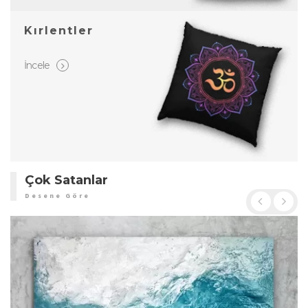
Kırlentler
İncele
Çok Satanlar
Desene Göre