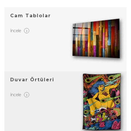
Cam Tablolar
İncele
Duvar Örtüleri
İncele