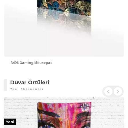
3406 Gaming Mousepad
Duvar Örtüleri
Yeni Eklenenler
Yeni