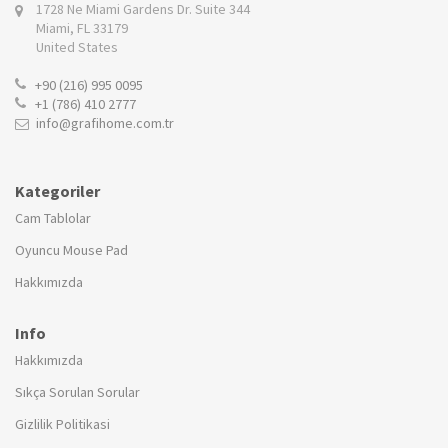
1728 Ne Miami Gardens Dr. Suite 344
Miami, FL 33179
United States
+90 (216) 995 0095
+1 (786) 410 2777
info@grafihome.com.tr
Kategoriler
Cam Tablolar
Oyuncu Mouse Pad
Hakkımızda
Info
Hakkımızda
Sıkça Sorulan Sorular
Gizlilik Politikasi