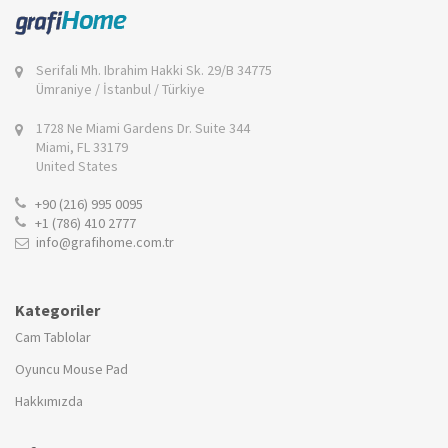
Serifali Mh. Ibrahim Hakki Sk. 29/B 34775
Ümraniye / İstanbul / Türkiye
1728 Ne Miami Gardens Dr. Suite 344
Miami, FL 33179
United States
+90 (216) 995 0095
+1 (786) 410 2777
info@grafihome.com.tr
Kategoriler
Cam Tablolar
Oyuncu Mouse Pad
Hakkımızda