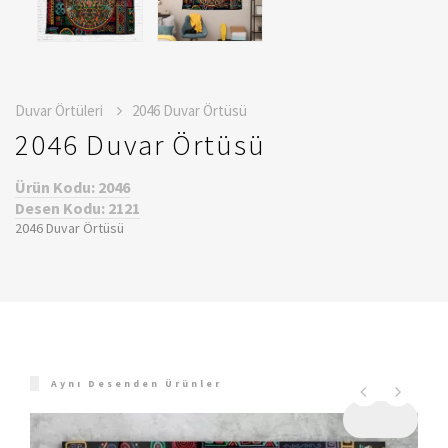
Duvar Örtüleri
2046 Duvar Örtüsü
2046 Duvar Örtüsü
Ürün Kodu: 2046
Desen Kodu: 2121
2046 Duvar Örtüsü
Aynı Desenden Ürünler