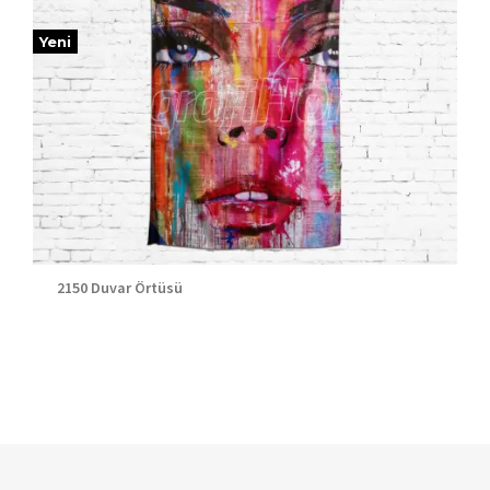
Yeni
2150 Duvar Örtüsü