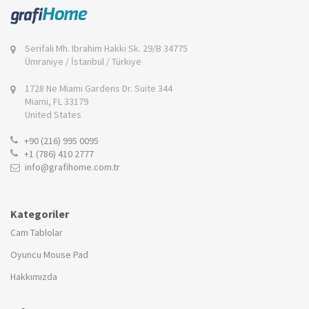
Serifali Mh. Ibrahim Hakki Sk. 29/B 34775
Ümraniye / İstanbul / Türkiye
1728 Ne Miami Gardens Dr. Suite 344
Miami, FL 33179
United States
+90 (216) 995 0095
+1 (786) 410 2777
info@grafihome.com.tr
Kategoriler
Cam Tablolar
Oyuncu Mouse Pad
Hakkımızda