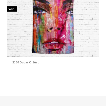
Yeni
2150 Duvar Örtüsü