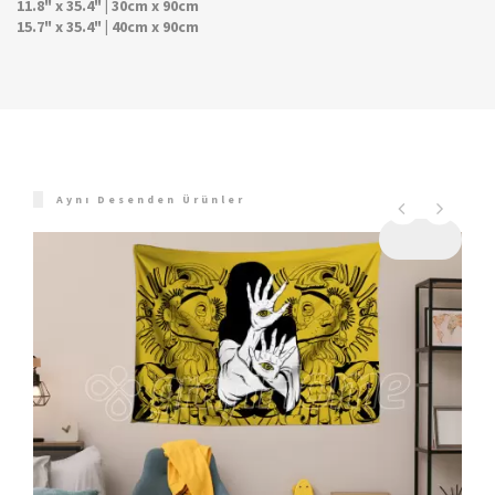
11.8" x 35.4" | 30cm x 90cm
15.7" x 35.4" | 40cm x 90cm
Aynı Desenden Ürünler