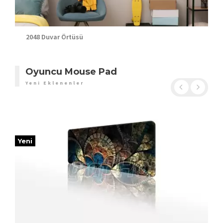
2048 Duvar Örtüsü
Oyuncu Mouse Pad
Yeni Eklenenler
Yeni