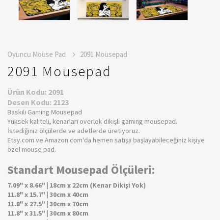
Oyuncu Mouse Pad
2091 Mousepad
2091 Mousepad
Ürün Kodu: 2091
Desen Kodu: 2123
Baskılı Gaming Mousepad
Yüksek kaliteli, kenarları overlok dikişli gaming mousepad.
İstediğiniz ölçülerde ve adetlerde üretiyoruz.
Etsy.com ve Amazon.com'da hemen satışa başlayabileceğiniz kişiye
özel mouse pad.
Standart Mousepad Ölçüleri:
7.09" x 8.66" | 18cm x 22cm (Kenar Dikişi Yok)
11.8" x 15.7" | 30cm x 40cm
11.8" x 27.5" | 30cm x 70cm
11.8" x 31.5" | 30cm x 80cm