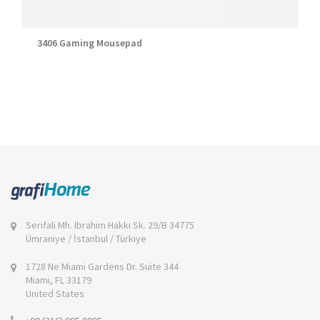
3406 Gaming Mousepad
Serifali Mh. Ibrahim Hakki Sk. 29/B 34775
Ümraniye / İstanbul / Türkiye
1728 Ne Miami Gardens Dr. Suite 344
Miami, FL 33179
United States